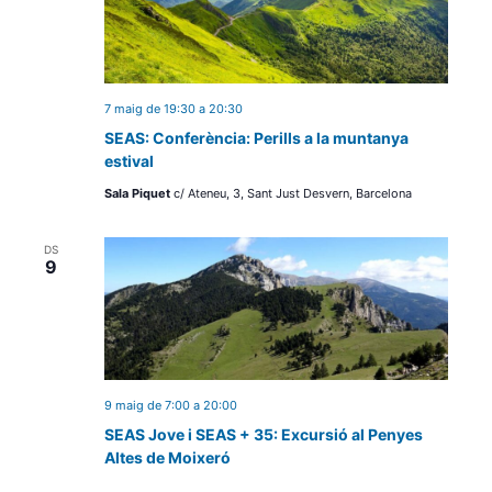
7 maig de 19:30
a
20:30
SEAS: Conferència: Perills a la muntanya
estival
Sala Piquet
c/ Ateneu, 3, Sant Just Desvern, Barcelona
DS
9
9 maig de 7:00
a
20:00
SEAS Jove i SEAS + 35: Excursió al Penyes
Altes de Moixeró