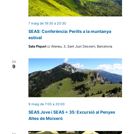
7 maig de 19:30
a
20:30
SEAS: Conferència: Perills a la muntanya
estival
Sala Piquet
c/ Ateneu, 3, Sant Just Desvern, Barcelona
DS
9
9 maig de 7:00
a
20:00
SEAS Jove i SEAS + 35: Excursió al Penyes
Altes de Moixeró