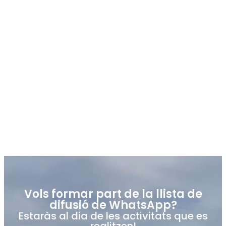
Fotografies
Vols formar part de la llista de
difusió de WhatsApp?
Estaràs al dia de les activitats que es
realitzen!