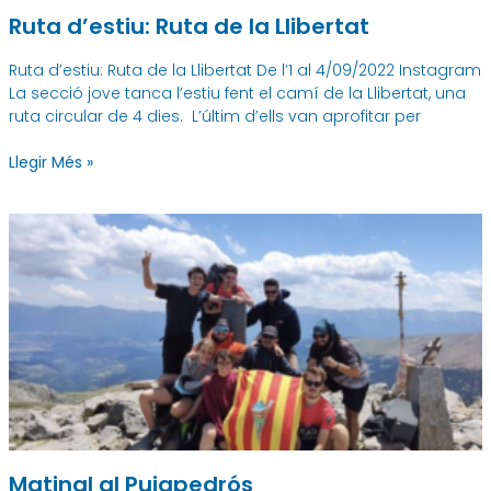
Ruta d’estiu: Ruta de la Llibertat
Ruta d’estiu: Ruta de la Llibertat De l’1 al 4/09/2022 Instagram
La secció jove tanca l’estiu fent el camí de la Llibertat, una
ruta circular de 4 dies. L’últim d’ells van aprofitar per
Llegir Més »
Matinal al Puigpedrós