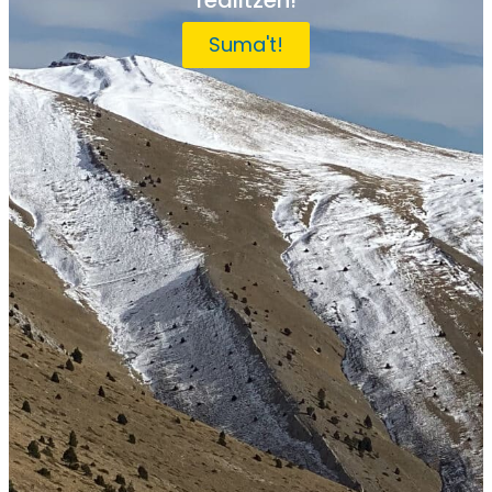
Suma't!