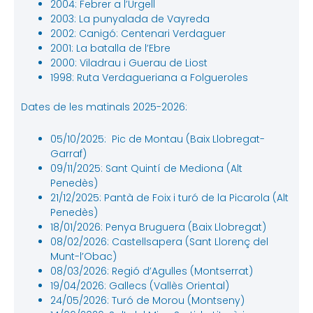
2004: Febrer a l’Urgell
2003: La punyalada de Vayreda
2002: Canigó: Centenari Verdaguer
2001: La batalla de l’Ebre
2000: Viladrau i Guerau de Liost
1998: Ruta Verdagueriana a Folgueroles
Dates de les matinals 2025-2026:
05/10/2025: Pic de Montau (Baix Llobregat-
Garraf)
09/11/2025: Sant Quintí de Mediona (Alt
Penedès)
21/12/2025: Pantà de Foix i turó de la Picarola (Alt
Penedès)
18/01/2026: Penya Bruguera (Baix Llobregat)
08/02/2026: Castellsapera (Sant Llorenç del
Munt-l’Obac)
08/03/2026: Regió d’Agulles (Montserrat)
19/04/2026: Gallecs (Vallès Oriental)
24/05/2026: Turó de Morou (Montseny)