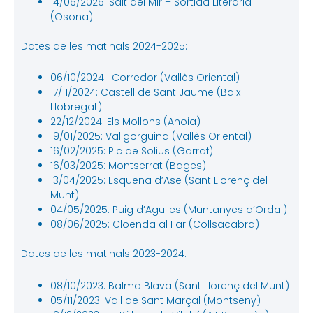
14/06/2026: Salt del Mir – Sortida Literària
(Osona)
Dates de les matinals 2024-2025:
06/10/2024: Corredor (Vallès Oriental)
17/11/2024: Castell de Sant Jaume (Baix
Llobregat)
22/12/2024: Els Mollons (Anoia)
19/01/2025: Vallgorguina (Vallès Oriental)
16/02/2025: Pic de Solius (Garraf)
16/03/2025: Montserrat (Bages)
13/04/2025: Esquena d’Ase (Sant Llorenç del
Munt)
04/05/2025: Puig d’Agulles (Muntanyes d’Ordal)
08/06/2025: Cloenda al Far (Collsacabra)
Dates de les matinals 2023-2024:
08/10/2023: Balma Blava (Sant Llorenç del Munt)
05/11/2023: Vall de Sant Marçal (Montseny)