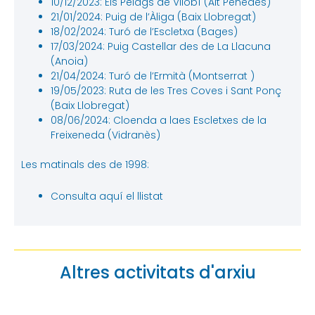
10/12/2023: Els Pèlags de Vilobí (Alt Penedès)
21/01/2024: Puig de l’Àliga (Baix Llobregat)
18/02/2024: Turó de l’Escletxa (Bages)
17/03/2024: Puig Castellar des de La Llacuna
(Anoia)
21/04/2024: Turó de l’Ermità (Montserrat )
19/05/2023: Ruta de les Tres Coves i Sant Ponç
(Baix Llobregat)
08/06/2024: Cloenda a laes Escletxes de la
Freixeneda (Vidranès)
Les matinals des de 1998:
Consulta aquí el llistat
Altres activitats d'arxiu