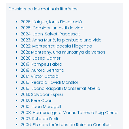
Dossiers de les matinals literàries:
2026: L’aigua, font d’inspiració
2025: Caminar, un estil de vida
2024: Joan-Salvat-Papasseit
2023: Anna Murià, la plenitud d’una vida
2022: Montserrat, poesia i llegenda
2021: Montseny, una muntanya de versos
2020: Josep Carner
2019: Pompeu Fabra
2018: Aurora Bertrana
2017: Víctor Català
2015: Pedrolo i Ovidi Montllor
2015: Joana Raspall i Montserrat Abelló
2013: Salvador Espriu
2012: Pere Quart
2010: Joan Maragall
2008: Homenatge a Màrius Torres a Puig Olena
2007: Ruta de l’exili
2006: Els sots feréstecs de Raimon Caselles