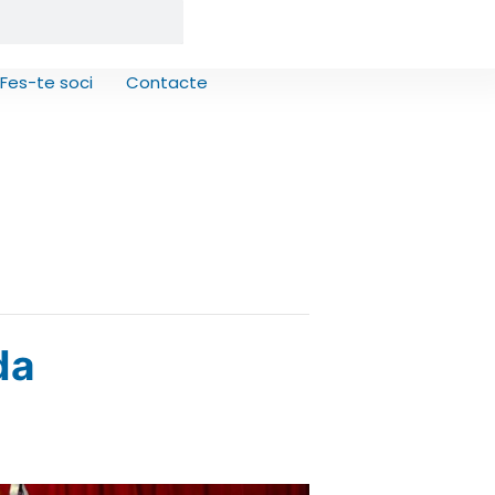
Fes-te soci
Contacte
da