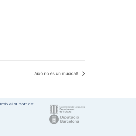
0
Això no és un musical!
Amb el suport de: