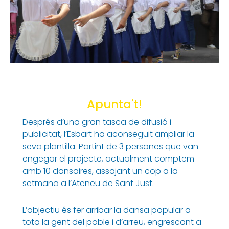
Apunta't!
Després d’una gran tasca de difusió i
publicitat, l’Esbart ha aconseguit ampliar la
seva plantilla. Partint de 3 persones que van
engegar el projecte, actualment comptem
amb 10 dansaires, assajant un cop a la
setmana a l’Ateneu de Sant Just.
L’objectiu és fer arribar la dansa popular a
tota la gent del poble i d’arreu, engrescant a