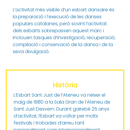
L’activitat més visible d’un esbart dansaire és
la preparació i l’execució de les danses
populars catalanes, però sovint l’activitat
dels esbarts sobrepassen aquest marc i
inclouen tasques d’investigació, recuperació,
compilació i conservació de la dansa i de la
seva divulgació.
Història
L’Esbart Sant Just de l’Ateneu va néixer el
maig de 1980 a la Sala Gran de l’Ateneu de
Sant Just Desvern. Durant gairebé 25 anys
d’activitat, l’Esbart va voltar per molts
festivals i trobades d’arreu tant
nacionalment com internacionalment,