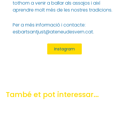
tothom a venir a ballar als assajos i així
aprendre molt més de les nostres tradicions.
Per a més informació i contacte:
esbartsantjust@ateneudesvern.cat.
Instagram
També et pot interessar...