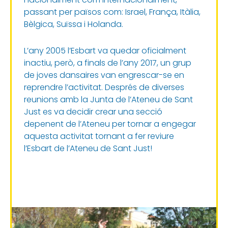
passant per països com: Israel, França, Itàlia,
Bèlgica, Suïssa i Holanda.
L’any 2005 l’Esbart va quedar oficialment
inactiu, però, a finals de l’any 2017, un grup
de joves dansaires van engrescar-se en
reprendre l’activitat. Després de diverses
reunions amb la Junta de l’Ateneu de Sant
Just es va decidir crear una secció
depenent de l’Ateneu per tornar a engegar
aquesta activitat tornant a fer reviure
l’Esbart de l’Ateneu de Sant Just!