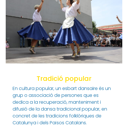
Tradició popular
En cultura popular, un esbart dansaire és un
grup o associació de persones que es
dedica a la recuperació, manteniment i
difusió de la dansa tradicional popular, en
concret de les tradicions folklòriques de
Catalunya i dels Països Catalans.