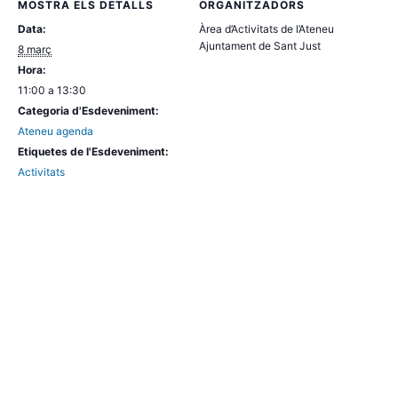
MOSTRA ELS DETALLS
ORGANITZADORS
Data:
Àrea d’Activitats de l’Ateneu
Ajuntament de Sant Just
8 març
Hora:
11:00 a 13:30
Categoria d'Esdeveniment:
Ateneu agenda
Etiquetes de l'Esdeveniment:
Activitats