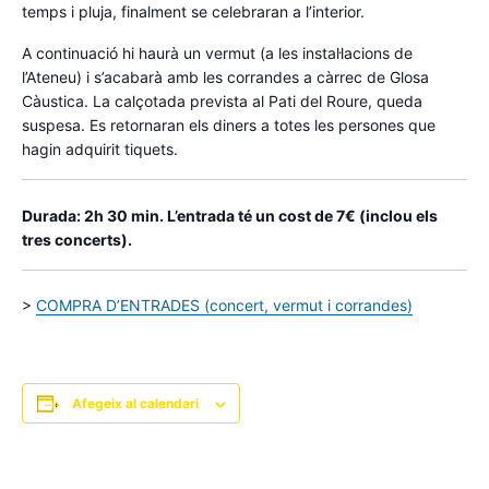
temps i pluja, finalment se celebraran a l’interior.
A continuació hi haurà un vermut (a les instal·lacions de
l’Ateneu) i s’acabarà amb les corrandes a càrrec de Glosa
Càustica. La calçotada prevista al Pati del Roure, queda
suspesa. Es retornaran els diners a totes les persones que
hagin adquirit tiquets.
Durada: 2h 30 min. L’entrada té un cost de 7€ (inclou els
tres concerts).
>
COMPRA D’ENTRADES (concert, vermut i corrandes)
Afegeix al calendari