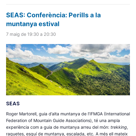
SEAS: Conferència: Perills a la
muntanya estival
7 maig de 19:30
a
20:30
SEAS
Roger Martorell, guia d’alta muntanya de l’IFMGA (International
Federation of Mountain Guide Associations), té una ampla
experiència com a guia de muntanya arreu del món:
trekking
,
raquetes, esquí de muntanya, escalada, etc. A més ell mateix