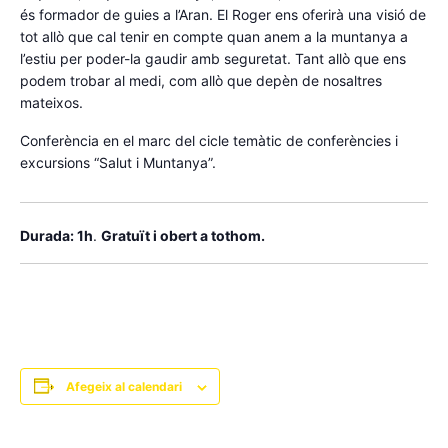
és formador de guies a l’Aran. El Roger ens oferirà una visió de
tot allò que cal tenir en compte quan anem a la muntanya a
l’estiu per poder-la gaudir amb seguretat. Tant allò que ens
podem trobar al medi, com allò que depèn de nosaltres
mateixos.
Conferència en el marc del cicle temàtic de conferències i
excursions “Salut i Muntanya”.
Durada: 1h
.
Gratuït i obert a tothom.
Afegeix al calendari