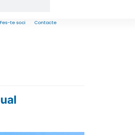
Fes-te soci
Contacte
ual