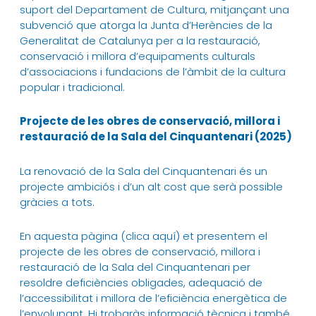
suport del Departament de Cultura, mitjançant una
subvenció que atorga la Junta d’Herències de la
Generalitat de Catalunya per a la restauració,
conservació i millora d’equipaments culturals
d’associacions i fundacions de l’àmbit de la cultura
popular i tradicional.
Projecte de les obres de conservació, millora i
restauració de la Sala del Cinquantenari (2025)
La renovació de la Sala del Cinquantenari és un
projecte ambiciós i d’un alt cost que serà possible
gràcies a tots.
En aquesta pàgina (
clica aquí
) et presentem el
projecte de les obres de conservació, millora i
restauració de la Sala del Cinquantenari per
resoldre deficiències obligades, adequació de
l’accessibilitat i millora de l’eficiència energètica de
l’envolupant. Hi trobaràs informació tècnica i també