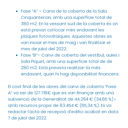
Fase “A” – Canvi de la coberta de la Sala
Cinquantenari, amb una superfície total de
380 m2. En la vessant sud de la coberta és on
està previst col·locar més endavant les
plaques fotovoltaiques. Aquestes obres es
van iniciar el mes de maig i van finalitzar el
mes de juliol del 2022.
Fase “B”– Canvi de coberta del vestíbul, aules i
Sala Piquet, amb una superfície total de de
280 m2. Està prevista realitzar-la més
endavant, quan hi hagi disponibilitat financera.
El cost final de les obres del canvi de coberta “Fase
A” va ser de 127.718€ que es van finançar amb una
subvenció de la Generalitat de 44.264 € (34,66 %) i
amb recursos propis de 83.454 € (65,34 %). Es va
redactar l’acta de recepció d’edifici acabat en data
7 de juliol del 2022.