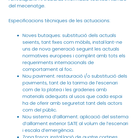
del mecenatge.
Especificacions tècniques de les actuacions:
Noves butaques: substitució dels actuals
seients, tant fixes com mòbils, instal·lant-ne
uns de nova generació seguint les actuals
normatives europees i complint amb tots els
requeriments internacionals de
comportament al foc.
Nou paviment: restauració i/o substitució dels
paviments, tant de la tarima de l’escenari
com de la platea i les graderies amb
materials adequats al usos que cada espai
ha de oferir amb seguretat tant dels actors
com del públic.
Nou sistema d’aïllament: aplicació del sistema
d’aïllament exterior SATE al volum de l’escenari
i escala d’emergència.
Zona fosca: instal·lació de quatre cortines