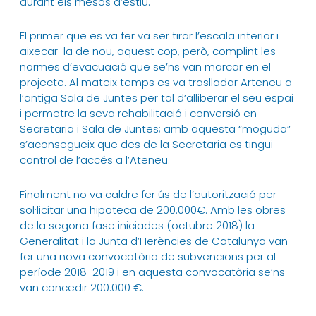
durant els mesos d’estiu.
El primer que es va fer va ser tirar l’escala interior i
aixecar-la de nou, aquest cop, però, complint les
normes d’evacuació que se’ns van marcar en el
projecte. Al mateix temps es va traslladar Arteneu a
l’antiga Sala de Juntes per tal d’alliberar el seu espai
i permetre la seva rehabilitació i conversió en
Secretaria i Sala de Juntes; amb aquesta “moguda”
s’aconsegueix que des de la Secretaria es tingui
control de l’accés a l’Ateneu.
Finalment no va caldre fer ús de l’autorització per
sol·licitar una hipoteca de 200.000€. Amb les obres
de la segona fase iniciades (octubre 2018) la
Generalitat i la Junta d’Herències de Catalunya van
fer una nova convocatòria de subvencions per al
període 2018-2019 i en aquesta convocatòria se’ns
van concedir 200.000 €.