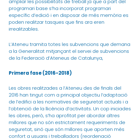
ampliar les possibilitats de treball ja que a part del
programari base s’ha incorporat programari
específic d’edició i en disposar de més memòria es
poden realitzar tasques que fins ara eren
irrealitzables.
L’Ateneu tramita totes les subvencions que demana
a la Generalitat mitjançant el servei de subvencions
de la Federació d’Ateneus de Catalunya,
Primera fase (2016-2018)
Les obres realitzades a l’Ateneu des de finals del
2016 han tingut com a principal objectiu l’adaptació
de l’edifici a les normatives de seguretat actuals i a
l’obtenció de la llicència d’activitats. Un cop iniciades
les obres, però, s’ha aprofitat per abordar altres
millores que no són estrictament requeriments de
seguretat, sinó que són millores que aporten més
confort a usuaris i treballadors (reordenació