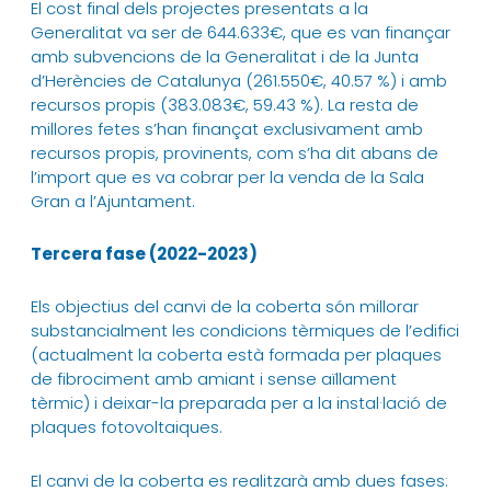
El cost final dels projectes presentats a la
Generalitat va ser de 644.633€, que es van finançar
amb subvencions de la Generalitat i de la Junta
d’Herències de Catalunya (261.550€, 40.57 %) i amb
recursos propis (383.083€, 59.43 %). La resta de
millores fetes s’han finançat exclusivament amb
recursos propis, provinents, com s’ha dit abans de
l’import que es va cobrar per la venda de la Sala
Gran a l’Ajuntament.
Tercera fase (2022-2023)
Els objectius del canvi de la coberta són millorar
substancialment les condicions tèrmiques de l’edifici
(actualment la coberta està formada per plaques
de fibrociment amb amiant i sense aïllament
tèrmic) i deixar-la preparada per a la instal·lació de
plaques fotovoltaiques.
El canvi de la coberta es realitzarà amb dues fases: