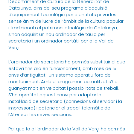
Departament de Cultura de la Generalitat de
Catalunya, dins del seu programa d’adquisió
d’equipament tecnològic per a entitats privades
sense ànim de lucre de l’àmbit de la cultura popular
i tradicional i el patrimoni etnològic de Catalunya,
s’han adquirit un nou ordinador de taula per
secretaria i un ordinador portàtil per a la Vall de
Verç.
L’ordinador de secretaria ha permès substituir el que
estava fins ara en funcionament, amb més de 15
anys d’antiguitat i un sistema operatiu fora de
manteniment. Amb el programari actualitzat s’ha
guanyat molt en velocitat i possibilitats de treball.
S’ha aprofitat aquest canvi per adaptar la
instal·lació de secretaria (connexions al servidor i la
impressora) i potenciar el treball telemàtic de
l’Ateneu i les seves seccions.
Pel que fa a l’ordinador de la Vall de Verç, ha permès