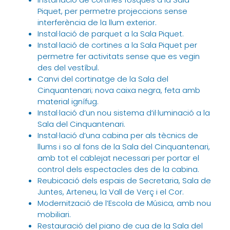
Piquet, per permetre projeccions sense
interferència de la llum exterior.
Instal·lació de parquet a la Sala Piquet.
Instal·lació de cortines a la Sala Piquet per
permetre fer activitats sense que es vegin
des del vestíbul.
Canvi del cortinatge de la Sala del
Cinquantenari; nova caixa negra, feta amb
material ignífug.
Instal·lació d’un nou sistema d’il·luminació a la
Sala del Cinquantenari.
Instal·lació d’una cabina per als tècnics de
llums i so al fons de la Sala del Cinquantenari,
amb tot el cablejat necessari per portar el
control dels espectacles des de la cabina.
Reubicació dels espais de Secretaria, Sala de
Juntes, Arteneu, la Vall de Verç i el Cor.
Modernització de l’Escola de Música, amb nou
mobiliari.
Restauració del piano de cua de la Sala del