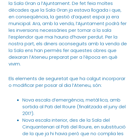
la Sala Gran a l’Ajuntament. De fet feia moltes
dècades que la Sala Gran ja estava llogada i que,
en conseqüència, la gestió d’aquest espai ja era
municipal. Ara, amb la venda, l’Ajuntament podrà fer
les inversions necessàries per tornar a la sala
l’esplendor que mai hauria d’haver perdut. Per la
nostra part, els diners aconseguits amb la venda de
la Sala ens han permès fer aquestes obres que
deixaran l’Ateneu preparat per a l’època en què
vivim.
Els elements de seguretat que ha calgut incorporar
o modificar per posar al dia l’Ateneu, són:
Nova escala d’emergència, metàl·lica, amb
sortida al Pati del Roure (finalitzada el juny del
2017).
Nova escala interior, des de la Sala del
Cinquantenari al Pati del Roure, en substitució
de la que ja hi havia però que no complia les