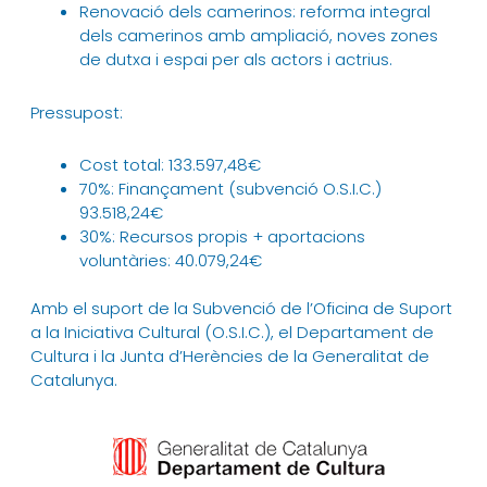
Renovació dels camerinos: reforma integral
dels camerinos amb ampliació, noves zones
de dutxa i espai per als actors i actrius.
Pressupost:
Cost total: 133.597,48€
70%: Finançament (subvenció O.S.I.C.)
93.518,24€
30%: Recursos propis + aportacions
voluntàries: 40.079,24€
Amb el suport de la Subvenció de l’Oficina de Suport
a la Iniciativa Cultural (O.S.I.C.), el Departament de
Cultura i la Junta d’Herències de la Generalitat de
Catalunya.