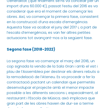
Generalitat (que finalment se’ns va concedir per un
import d’uns 60.000 €), passat l’estiu del 2016 es va
considerar que era el moment de començar les
obres. Així, va començar la primera fase, consistent
en la construcció d’una escala d’emergència.
Aquesta fase va acabar el juny del 2017 i, a part de
l’escala d’emergència, es van fer altres petites
actuacions tot avançant-nos a la següent fase.
Segona fase (2018-2022)
La segona fase va començar el març del 2018, un
cop signada la venda de la Sala Gran i amb el vist i
plau de l’Assemblea per destinar els diners rebuts a
la remodelació de l’Ateneu. Es va procedir a fer la
contractació pactant un calendari que permetés
desenvolupar el projecte amb el menor impacte
possible a les diferents seccions i, especialment, al
restaurant i l’Escola de Música; això implicava que
gran part de les obres havien de dur-se a terme