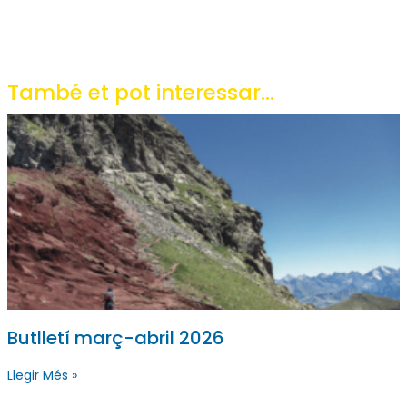
També et pot interessar...
Butlletí març-abril 2026
Llegir Més »