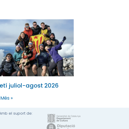
letí juliol-agost 2026
 Més »
Amb el suport de: