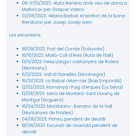
06-07/5/2023: «Ruta literària amb veu de dona a
Mallorca» per Gaspar Valero
02/06/2023: «Maria Barbal: el territori de la bona
literatura» per Josep Josep Isern
Les excursions:
18/09/2022: Port del Comte (Solsonès)
16/10/2022: Molló-Coll d’Ares (Ruta de l’Exili)
13/11/2022: Feixa Llarga i castanyers de Roters
(Montseny)
11/12/2022: Vall d’Olzinelles (Montnegre)
15/01/2023: La Bisbal i Mon-ras (Baix Empordà)
12/02/2023: Romanyà i Puig d’Arques (La Selva)
12/03/2023: Serra de Monteró-Sant Llorenç de
Montgai (Noguera)
16/04/2023: Montblanc- Barranc de la Vall
(Muntanyes de Prades)
04/06/2023: Pirineu, pendent de decidir
18/06/2023: Excursió de cloenda pendent de
decidir