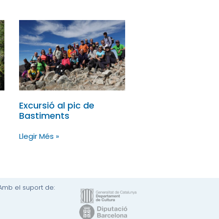
Excursió al pic de
Bastiments
Llegir Més »
Amb el suport de: