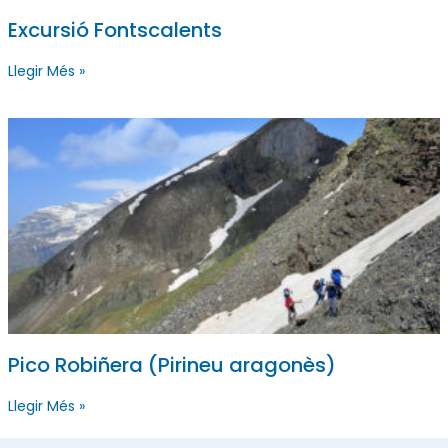
Excursió Fontscalents
Llegir Més »
Pico Robiñera (Pirineu aragonès)
Llegir Més »