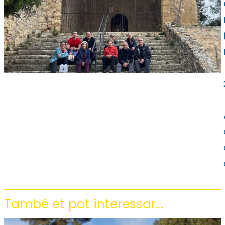
També et pot interessar...