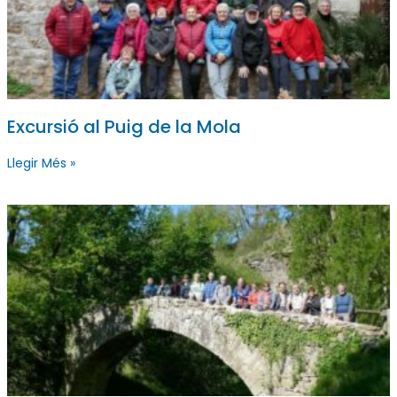
Excursió al Puig de la Mola
Llegir Més »