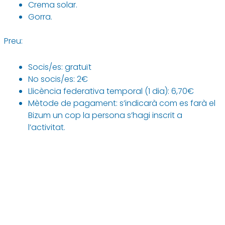
Crema solar.
Gorra.
Preu:
Socis/es: gratuït
No socis/es: 2€
Llicència federativa temporal (1 dia): 6,70€
Mètode de pagament: s’indicarà com es farà el
Bizum un cop la persona s’hagi inscrit a
l’activitat.