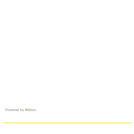
Powered by
Wikiloc