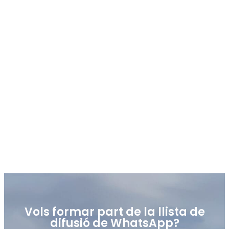
Fotografies
Vols formar part de la llista de
difusió de WhatsApp?