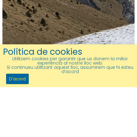
Política de cookies
Utilitzem cookies per garantir que us donem la millor
experiència al nostre lloc web.
Si continueu utilitzant aquest lloc, assumirem que hi esteu
d’acord
D'acord
Ateneu Sant Just Desvern
c/Ateneu, 3
08960 Sant Just Desvern
93 371 31 15