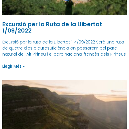
Excursió per la Ruta de la Llibertat
1/09/2022
Excursió per la ruta de la Llibertat 1-4/09/2022 Serà una ruta
de quatre dies d’autosuficiència on passarem pel parc
natural de l’Alt Pirineu i el parc nacional francès dels Pirineus
Llegir Més »