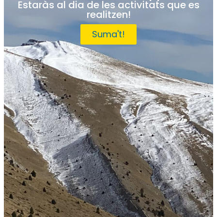
Estaràs al dia de les activitats que es
realitzen!
Suma't!