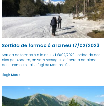
Sortida de formació a la neu 17/02/2023
Sortida de formació a la neu 17 i 18/02/2023 Sortida de dos
dies per Andorra, on vam resseguir la frontera catalana i
passarem la nit al Refugi de Montmalús.
Llegir Més »