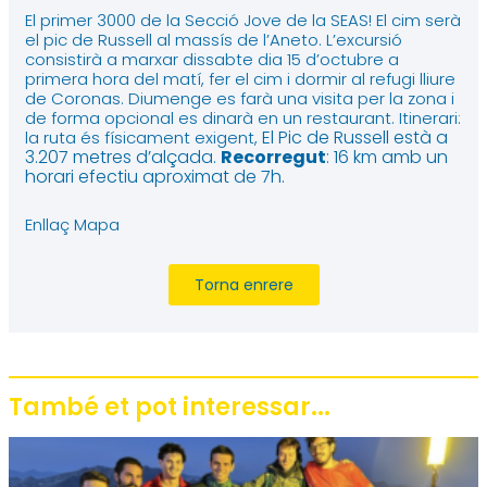
El primer 3000 de la Secció Jove de la SEAS! El cim serà
el pic de Russell al massís de l’Aneto. L’excursió
consistirà a marxar dissabte dia 15 d’octubre a
primera hora del matí, fer el cim i dormir al refugi lliure
de Coronas. Diumenge es farà una visita per la zona i
de forma opcional es dinarà en un restaurant. Itinerari:
El Pic de Russell està a
la ruta és físicament exigent,
3.207 metres d’alçada.
R
ecorregut
: 16 km amb un
horari efectiu aproximat de 7h.
Enllaç Mapa
Torna enrere
També et pot interessar...