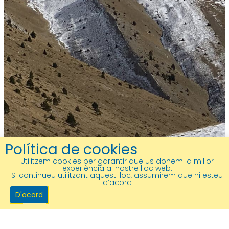
Política de cookies
Utilitzem cookies per garantir que us donem la millor
experiència al nostre lloc web.
Si continueu utilitzant aquest lloc, assumirem que hi esteu
d’acord
D'acord