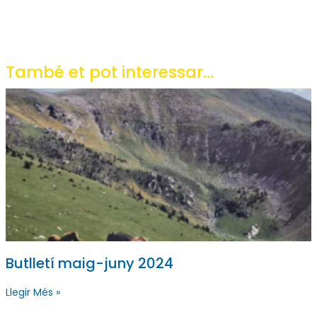
També et pot interessar...
Butlletí maig-juny 2024
Llegir Més »