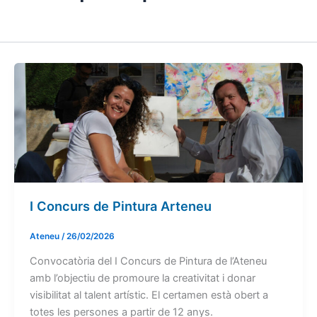
I Concurs de Pintura Arteneu
Ateneu
/
26/02/2026
Convocatòria del I Concurs de Pintura de l’Ateneu
amb l’objectiu de promoure la creativitat i donar
visibilitat al talent artístic. El certamen està obert a
totes les persones a partir de 12 anys.