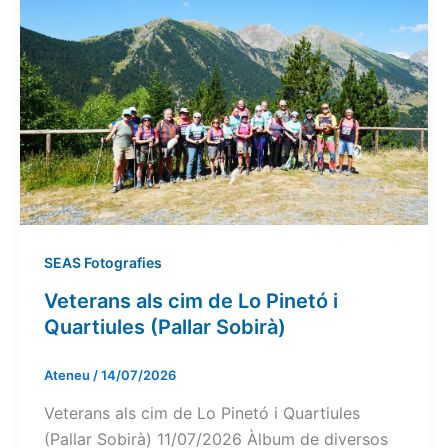
SEAS Fotografies
Veterans als cim de Lo Pinetó i
Quartiules (Pallar Sobirà)
Ateneu
/
14/07/2026
Veterans als cim de Lo Pinetó i Quartiules
(Pallar Sobirà) 11/07/2026 Àlbum de diversos