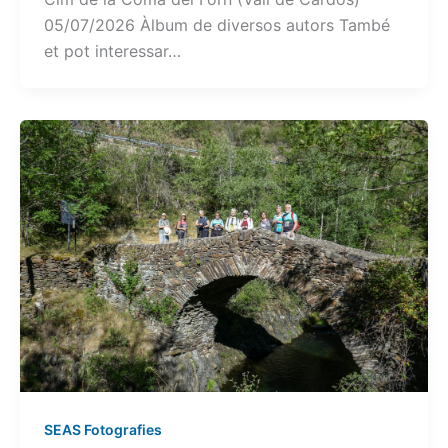
05/07/2026 Àlbum de diversos autors També
et pot interessar…
SEAS Fotografies