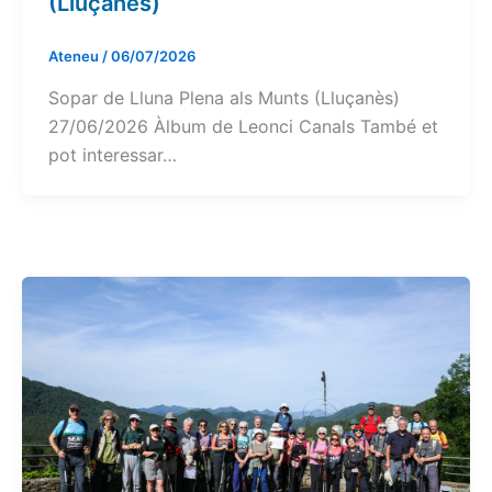
(Lluçanès)
Ateneu
/
06/07/2026
Sopar de Lluna Plena als Munts (Lluçanès)
27/06/2026 Àlbum de Leonci Canals També et
pot interessar…