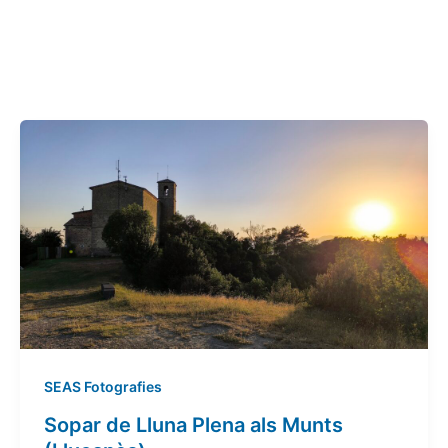
SEAS Fotografies
Sopar de Lluna Plena als Munts