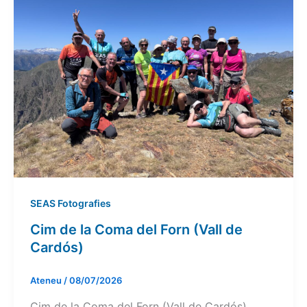
SEAS Fotografies
Cim de la Coma del Forn (Vall de
Cardós)
Ateneu
/
08/07/2026
Cim de la Coma del Forn (Vall de Cardós)