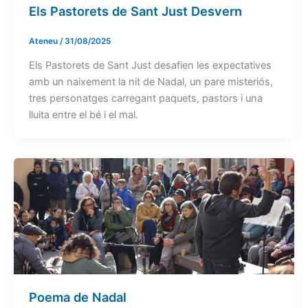
Els Pastorets de Sant Just Desvern
Ateneu
/
31/08/2025
Els Pastorets de Sant Just desafien les expectatives
amb un naixement la nit de Nadal, un pare misteriós,
tres personatges carregant paquets, pastors i una
lluita entre el bé i el mal.
Poema de Nadal